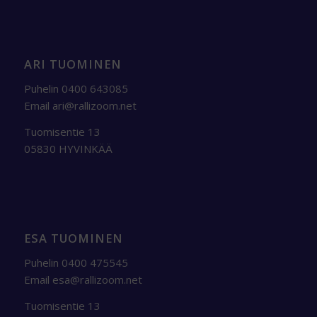
ARI TUOMINEN
Puhelin 0400 643085
Email
ari@rallizoom.net
Tuomisentie 13
05830 HYVINKÄÄ
ESA TUOMINEN
Puhelin 0400 475545
Email
esa@rallizoom.net
Tuomisentie 13