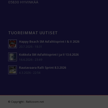
05830 HYVINKÄÄ
TUOREIMMAT UUTISET
Happy Beach SM Asfalttisprint I & II 2026
20.7.2026 - 18:31
Kokkola SM Asfalttisprint I ja II 13.6.2026
16.6.2026 - 23:49
Rautavaara Ralli Sprint 8.3.2026
4.3.2026 - 22:54
© Copyright - Rallizoom.net