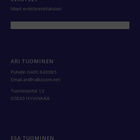
Muut evästeasetuksiasi
ARI TUOMINEN
Puhelin 0400 643085
Email
ari@rallizoom.net
Tuomisentie 13
05830 HYVINKÄÄ
ESA TUOMINEN