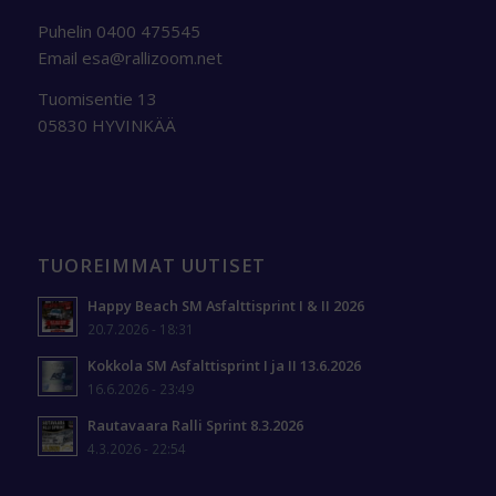
Puhelin 0400 475545
Email
esa@rallizoom.net
Tuomisentie 13
05830 HYVINKÄÄ
TUOREIMMAT UUTISET
Happy Beach SM Asfalttisprint I & II 2026
20.7.2026 - 18:31
Kokkola SM Asfalttisprint I ja II 13.6.2026
16.6.2026 - 23:49
Rautavaara Ralli Sprint 8.3.2026
4.3.2026 - 22:54