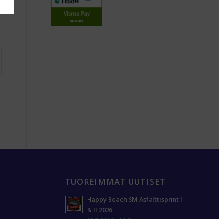
TUOREIMMAT UUTISET
Happy Beach SM Asfalttisprint I
& II 2026