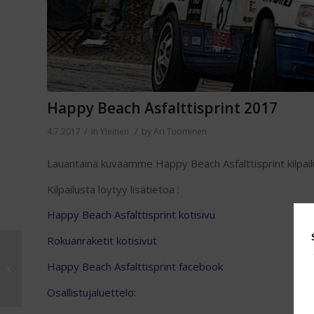
Happy Beach Asfalttisprint 2017
/
/
4.7.2017
in
Yleinen
by
Ari Tuominen
Lauantaina kuvaamme Happy Beach Asfalttisprint kilpailu
Kilpailusta löytyy lisätietoa :
Happy Beach Asfalttisprint kotisivu
Rokuanraketit kotisivut
Iso-Syöte Mäkiajot
Happy Beach Asfalttisprint facebook
23.6.2017
Osallistujaluettelo: