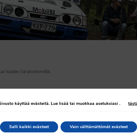
a Vaalan Säräisniemellä.
Sivusto käyttää evästeitä. Lue lisää tai muokkaa asetuksiasi
.
täst
Salli kaikki evästeet
Vain välttämättömät evästeet