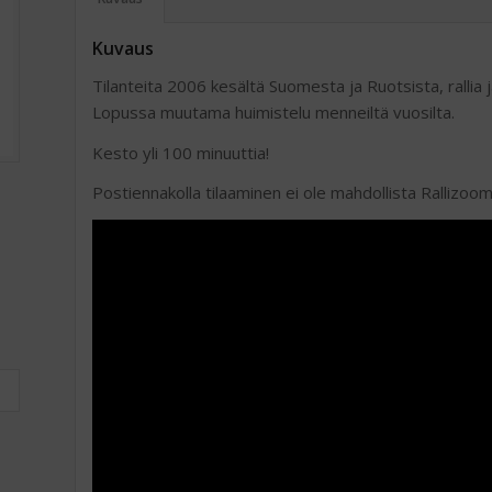
Kuvaus
Tilanteita 2006 kesältä Suomesta ja Ruotsista, rallia ja
Lopussa muutama huimistelu menneiltä vuosilta.
Kesto yli 100 minuuttia!
Postiennakolla tilaaminen ei ole mahdollista Rallizoo