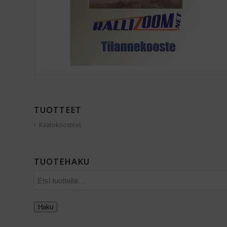
TUOTTEET
Kaatokoosteet
TUOTEHAKU
Haku