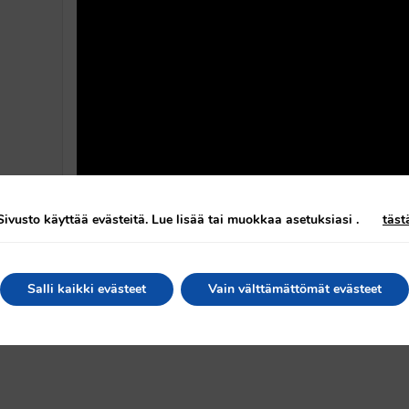
Sivusto käyttää evästeitä. Lue lisää tai muokkaa asetuksiasi
.
täst
Salli kaikki evästeet
Vain välttämättömät evästeet