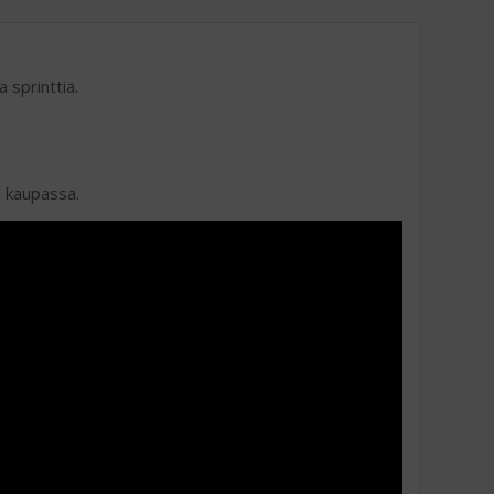
 sprinttiä.
m kaupassa.