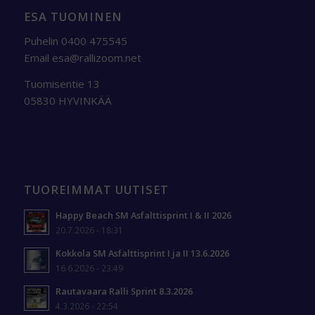
ESA TUOMINEN
Puhelin 0400 475545
Email
esa@rallizoom.net
Tuomisentie 13
05830 HYVINKÄÄ
TUOREIMMAT UUTISET
Happy Beach SM Asfalttisprint I & II 2026
20.7.2026 - 18:31
Kokkola SM Asfalttisprint I ja II 13.6.2026
16.6.2026 - 23:49
Rautavaara Ralli Sprint 8.3.2026
4.3.2026 - 22:54