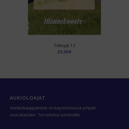
Töksyjä 12
25,00
€
AUKIOLOAJAT
Verkkokauppamme on käytettävissä ympäri
vuorokauden. Tervetuloa ostoksille!