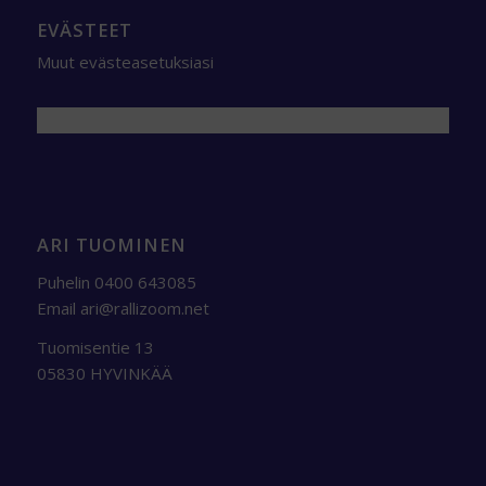
EVÄSTEET
Muut evästeasetuksiasi
ARI TUOMINEN
Puhelin 0400 643085
Email
ari@rallizoom.net
Tuomisentie 13
05830 HYVINKÄÄ