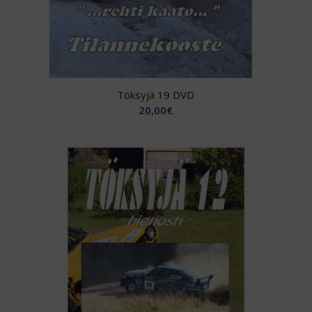
Töksyjä 19 DVD
20,00
€