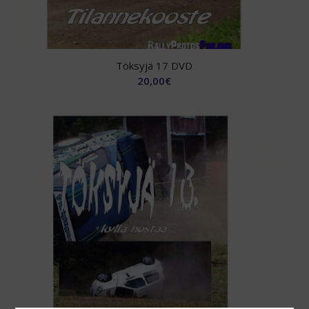
Töksyjä 17 DVD
20,00
€